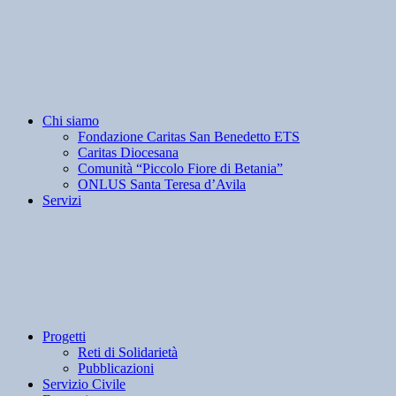
Chi siamo
Fondazione Caritas San Benedetto ETS
Caritas Diocesana
Comunità “Piccolo Fiore di Betania”
ONLUS Santa Teresa d’Avila
Servizi
Progetti
Reti di Solidarietà
Pubblicazioni
Servizio Civile