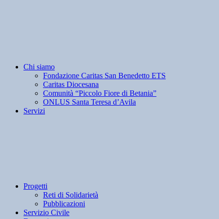
Chi siamo
Fondazione Caritas San Benedetto ETS
Caritas Diocesana
Comunità “Piccolo Fiore di Betania”
ONLUS Santa Teresa d’Avila
Servizi
Progetti
Reti di Solidarietà
Pubblicazioni
Servizio Civile