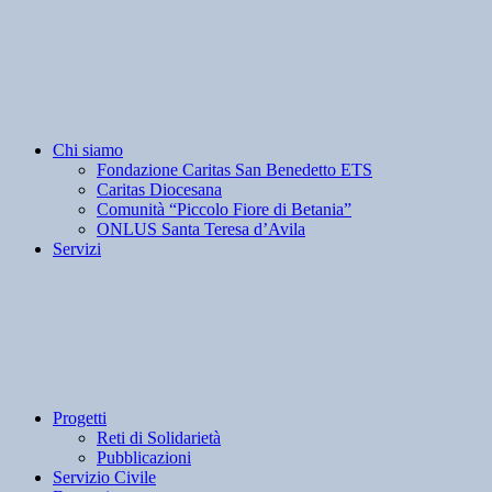
Chi siamo
Fondazione Caritas San Benedetto ETS
Caritas Diocesana
Comunità “Piccolo Fiore di Betania”
ONLUS Santa Teresa d’Avila
Servizi
Progetti
Reti di Solidarietà
Pubblicazioni
Servizio Civile